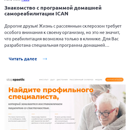
Брянская область
Знакомство с программой домашней
самореабилитации ICAN
Владимирская область
Волгоградская область
Дорогие друзья! Жизнь с рассеянным склерозом требует
особого внимания к своему организму, но это не значит,
Воронежская область
что реабилитация возможна только в клинике. Для Вас
Ивановская область
разработана специальная программа домашней
самореабилитации ICAN, которая поможет вам
Калининградская область
Читать далее
Кемеровская область
Кировская область
Краснодарский край
Красноярский край
Липецкая область
Ленинградская область
г. Москва
Московская область