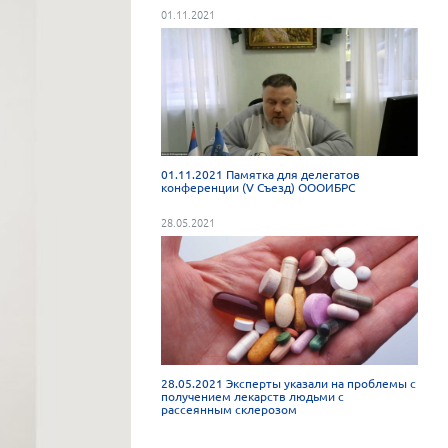
01.11.2021
01.11.2021 Памятка для делегатов
конференции (V Съезд) ОООИБРС
28.05.2021
28.05.2021 Эксперты указали на проблемы с
получением лекарств людьми с
рассеянным склерозом