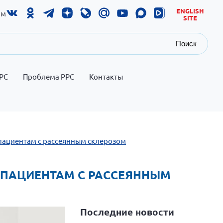
ENGLISH
ам
SITE
Поиск
РС
Проблема РРС
Контакты
ациентам с рассеянным склерозом
 ПАЦИЕНТАМ С РАССЕЯННЫМ
Последние новости