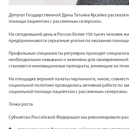
Депутат Государственной Думы Татьяна Кусайко рассказа
помощи пациентам с рассеянным склерозом.
На сегодняшний день в России более 150 тысяч человек ж
предпринимаются серьезные усилия по оказанию помощи
Профильные специалисты регулярно проходят специализ
необходимыми навыками и знаниями для своевременной к
становятся инновационные препараты, влияющие на тече
На площадке верхней палаты парламента, мною, совмест
социальной политике проводилась активная работа по 
социальной помощи пациентам с рассеянным склерозом.
Точки роста
Субъектам Российской Федерации мы рекомендовали рас
организации на функциональной основе стандартизов