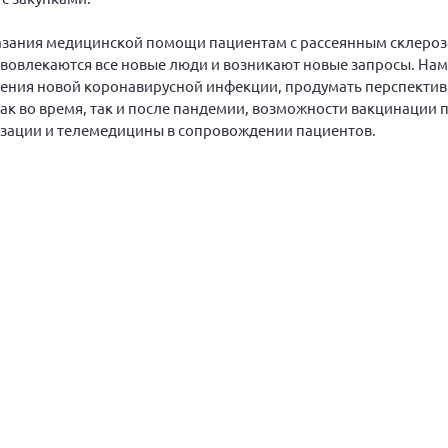
казания медицинской помощи пациентам с рассеянным склероз
у вовлекаются все новые люди и возникают новые запросы. На
анения новой коронавирусной инфекции, продумать перспекти
к во время, так и после пандемии, возможности вакцинации п
зации и телемедицины в сопровождении пациентов.