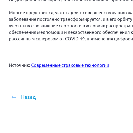
Многое предстоит сделать в целях совершенствования о
заболевание постоянно трансформируется, и в его орбит
учесть и все возникшие сложности в условиях распростр
обеспечения медпомощи и лекарственного обеспечения ка
рассеянным склерозом от COVID-19, применения цифрови
Источник:
Современные страховые технологии
Назад