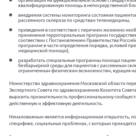
квалифицированную помощь в непосредственной бли
внедрения системы мониторинга состояния пациенто
рассеянного склероза по средствам телемедицины,
приведения в соответствие с перечнем жизненно не
применения территориальных программ государствен
соотвествии с Постановлением Правительства Российс
программе в части определения порядка, условий пр
медицинской помощи),
разработать специальные программы помощи пациент
безбарьерной среды для пациентов с рассеянным скл
ограниченным физическим возможностям, курация на
Министерство здравоохранения Московской области перв
Экспертного Совета по здравоохранению Комитета Совет
выразить признательность профессиональному сообществ
действенную и эффективную деятельность.
Немаловажным является информационная открытость, по
специфике, социальных проблемах, с которым приходятс