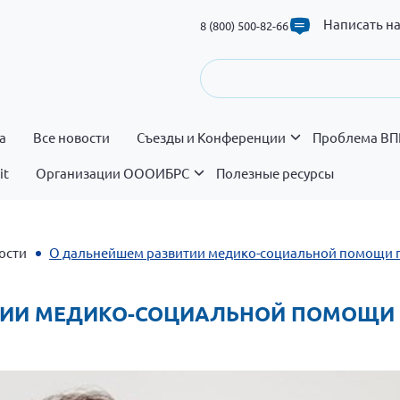
Написать н
8 (800) 500-82-66
а
Все новости
Съезды и Конференции
Проблема ВП
it
Организации ОООИБРС
Полезные ресурсы
ости
О дальнейшем развитии медико-социальной помощи п
ВИТИИ МЕДИКО-СОЦИАЛЬНОЙ ПОМОЩИ