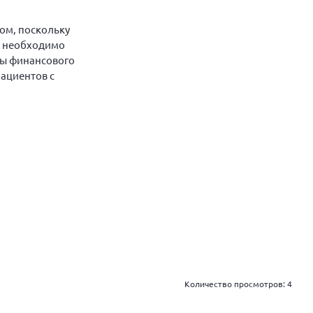
ом, поскольку
м необходимо
вы финансового
ациентов с
Количество просмотров:
4