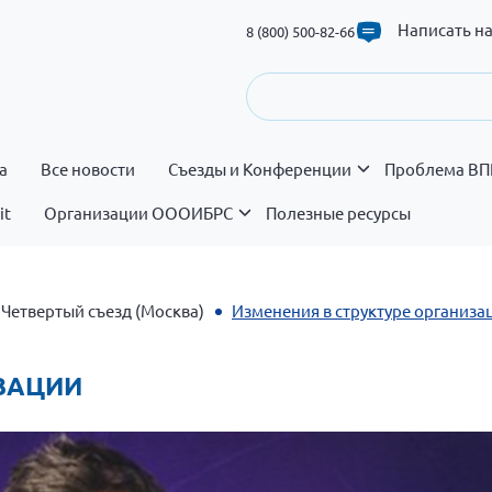
Написать н
8 (800) 500-82-66
а
Все новости
Съезды и Конференции
Проблема ВП
it
Организации ОООИБРС
Полезные ресурсы
Четвертый съезд (Москва)
Изменения в структуре организа
ИЗАЦИИ