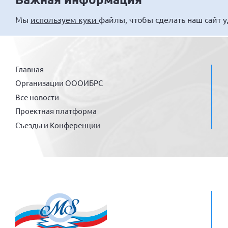
Мы
используем куки
файлы, чтобы сделать наш сайт 
Главная
Организации ОООИБРС
Все новости
Проектная платформа
Съезды и Конференции