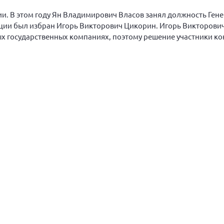
ии. В этом году Ян Владимирович Власов занял должность Ген
ии был избран Игорь Викторович Цикорин. Игорь Викторови
х государственных компаниях, поэтому решение участники к