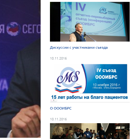
Дискуссии с участниками съезда
10.11.2016
О ОООИБРС
10.11.2016