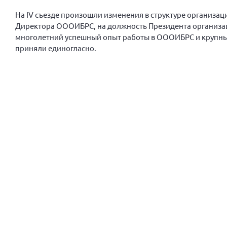
На IV съезде произошли изменения в структуре организац
Директора ОООИБРС, на должность Президента организац
многолетний успешный опыт работы в ОООИБРС и крупны
приняли единогласно.