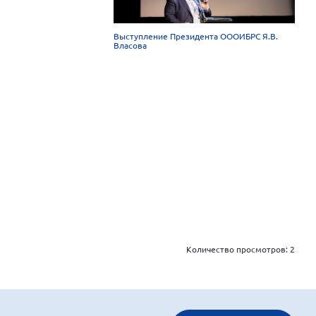
Выступление Президента ОООИБРС Я.В.
Власова
Количество просмотров:
2