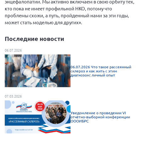
энцефалопатии. Мы активно включаем в свою орбиту тех,
кто пока не имеет профильной НКО, потому что
проблемы схожи, а путь, пройденный нами за эти годы,
может стать моделью для других».
Последние новости
06.07.2026
06.07.2026 Что такое рассеянный
склероз и как жить с этим
диагнозом: личный опыт
07.03.2026
Уведомление о проведении VI
отчётно-выборной конференции
ОООИБРС