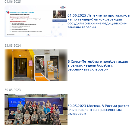
01.06.2025
01.06.2025 Лечение по протоколу, а
не по тендеру: на конференции
обсудили риски «немедицинской»
замены терапии
23.05.2024
В Санкт-Петербурге пройдет акция
в рамках недели борьбы с
рассеянным склерозом
30.05.2023
30.05.2023 Москва. В России растет
число пациентов с рассеянным
склерозом