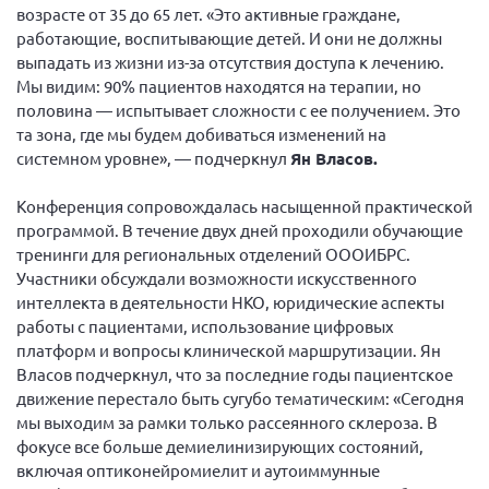
возрасте от 35 до 65 лет. «Это активные граждане,
работающие, воспитывающие детей. И они не должны
выпадать из жизни из-за отсутствия доступа к лечению.
Мы видим: 90% пациентов находятся на терапии, но
половина — испытывает сложности с ее получением. Это
та зона, где мы будем добиваться изменений на
системном уровне», — подчеркнул
Ян Власов.
Конференция сопровождалась насыщенной практической
программой. В течение двух дней проходили обучающие
тренинги для региональных отделений ОООИБРС.
Участники обсуждали возможности искусственного
интеллекта в деятельности НКО, юридические аспекты
работы с пациентами, использование цифровых
платформ и вопросы клинической маршрутизации. Ян
Власов подчеркнул, что за последние годы пациентское
движение перестало быть сугубо тематическим: «Сегодня
мы выходим за рамки только рассеянного склероза. В
фокусе все больше демиелинизирующих состояний,
включая оптиконейромиелит и аутоиммунные