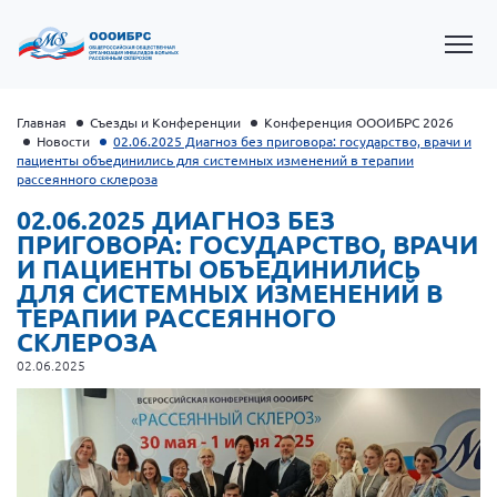
Главная
Съезды и Конференции
Конференция ОООИБРС 2026
Новости
02.06.2025 Диагноз без приговора: государство, врачи и
пациенты объединились для системных изменений в терапии
рассеянного склероза
02.06.2025 ДИАГНОЗ БЕЗ
ПРИГОВОРА: ГОСУДАРСТВО, ВРАЧИ
И ПАЦИЕНТЫ ОБЪЕДИНИЛИСЬ
ДЛЯ СИСТЕМНЫХ ИЗМЕНЕНИЙ В
ТЕРАПИИ РАССЕЯННОГО
СКЛЕРОЗА
02.06.2025
Президент Власов Я.В.
Первый вице-президент Кичигина Н. Ф.
Генеральный директор Матвиевская О.В.
Вице-президент Зрячева Н.В.