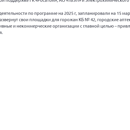
еятельности по программе на 2025 г, запланировали на 15 ма
развернут свои площадки для горожан КБ № 42, городские апте
ивные и некоммерческие организации с главной целью – прив
я.