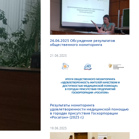
26.06.2025 Обсуждение результатов
общественного мониторинга
21.06.2025
Результаты мониторинга
удовлетворенности медицинской помощью
в городах присутствия Госкорпорации
«Росатом» (2025 г.)
19.06.2025