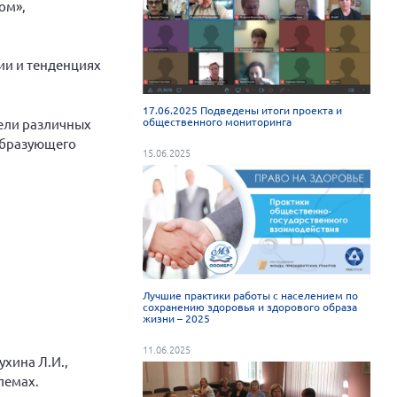
ом»,
ии и тенденциях
17.06.2025 Подведены итоги проекта и
общественного мониторинга
тели различных
образующего
15.06.2025
Лучшие практики работы с населением по
сохранению здоровья и здорового образа
жизни – 2025
11.06.2025
хина Л.И.,
лемах.