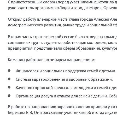
С приветственным словом перед участниками выступила 
руководитель программы «Люди и города» Мария Юрьевн
Открыл работу пленарной части глава города Алексей Ал
демографического развития, рынка труда и социальной с
Вторая часть стратегической сессии была отведена кома
социальных групп: студенты, работающая молодежь, мол
предприятия, представители сферы образования, культу
Команды работали по четырем направлениям:
Финансовая и социальная поддержка семей с детьми
Система здравоохранения и здоровый образ жизни.
Качество городской среды для молодежи и семей с де
Организация досуга и отдыха для семей с детьми. Со
В работе по направлению здравоохранения приняли участ
Березина Е.В. Они рассказали участникам об итогах дву