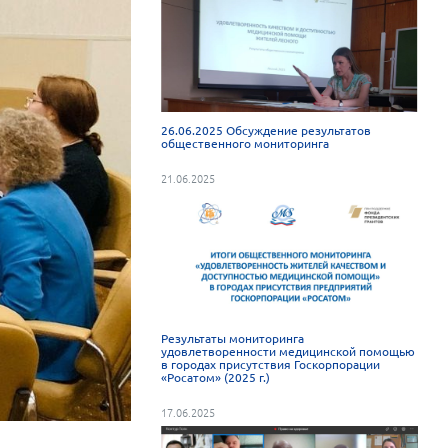
26.06.2025 Обсуждение результатов
общественного мониторинга
21.06.2025
Результаты мониторинга
удовлетворенности медицинской помощью
в городах присутствия Госкорпорации
«Росатом» (2025 г.)
17.06.2025