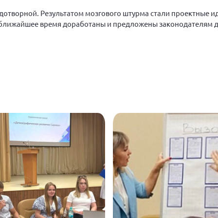
дотворной. Результатом мозгового штурма стали проектные и
в ближайшее время доработаны и предложены законодателям д