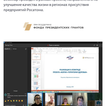
Самарская область ПРИЗМА
улучшение качества жизни в регионах присутствия
предприятий Росатома.
Самарская область СГОРС
Свердловская область
Смоленская область
Ставропольский край
Сахалинская область
Томская область
Тульская область
Ульяновская область
Челябинская область
Ярославская область