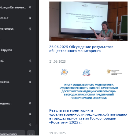
26.06.2025 Обсуждение результатов
общественного мониторинга
21.06.2025
Результаты мониторинга
удовлетворенности медицинской помощью
в городах присутствия Госкорпорации
«Росатом» (2025 г.)
19.06.2025