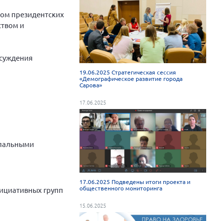
дом президентских
ством и
бсуждения
19.06.2025 Стратегическая сессия
«Демографическое развитие города
Сарова»
17.06.2025
ипальными
17.06.2025 Подведены итоги проекта и
общественного мониторинга
нициативных групп
15.06.2025