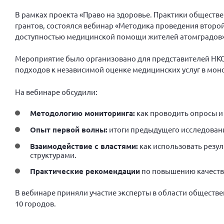
В рамках проекта «Право на здоровье. Практики общест
грантов, состоялся вебинар «Методика проведения втор
доступностью медицинской помощи жителей атомградов»
Мероприятие было организовано для представителей НКО,
подходов к независимой оценке медицинских услуг в мо
На вебинаре обсудили:
Методологию мониторинга:
как проводить опросы и
Опыт первой волны:
итоги предыдущего исследован
Взаимодействие с властями:
как использовать резу
структурами.
Практические рекомендации
по повышению качества
В вебинаре приняли участие эксперты в области обществ
10 городов.