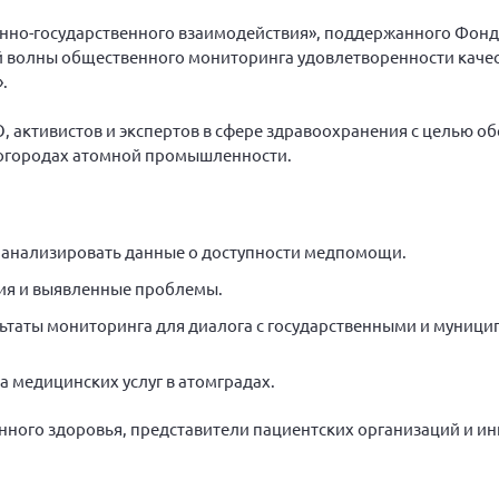
венно-государственного взаимодействия», поддержанного Фон
ой волны общественного мониторинга удовлетворенности каче
.
 активистов и экспертов в сфере здравоохранения с целью о
ногородах атомной промышленности.
 анализировать данные о доступности медпомощи.
ия и выявленные проблемы.
льтаты мониторинга для диалога с государственными и муниц
 медицинских услуг в атомградах.
енного здоровья, представители пациентских организаций и и