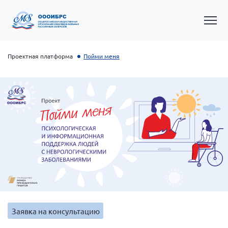
Проектная платформа
Пойми меня
Общероссийская РС
Алтайский край
Архангельская область
Брянская область
Заявка на консультацию
Владимирская область