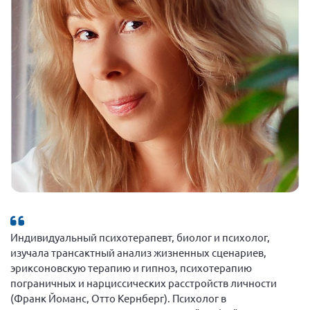
Индивидуальный психотерапевт, биолог и психолог,
изучала трансактный анализ жизненных сценариев,
эриксоновскую терапию и гипноз, психотерапию
пограничных и нарциссических расстройств личности
(Франк Йоманс, Отто Кернберг). Психолог в