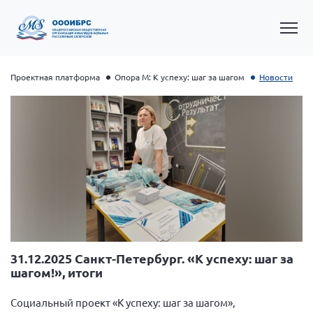
Проектная платформа
Опора М: К успеху: шаг за шагом
Новости
Общероссийская РС
Алтайский край
Архангельская область
31.12.2025 Санкт-Петербург. «К успеху: шаг за
шагом!», итоги
Брянская область
Владимирская область
Социальный проект «К успеху: шаг за шагом»,