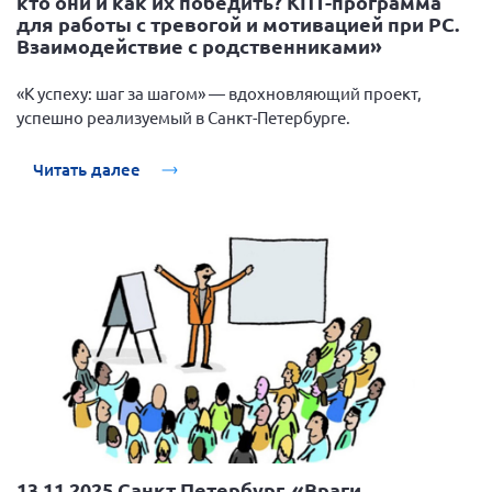
кто они и как их победить? КПТ-программа
для работы с тревогой и мотивацией при РС.
Взаимодействие с родственниками»
«К успеху: шаг за шагом» — вдохновляющий проект,
успешно реализуемый в Санкт-Петербурге.
Читать далее
13.11.2025 Санкт Петербург. «Враги