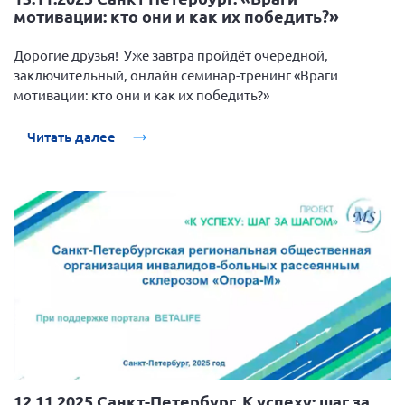
мотивации: кто они и как их победить?»
Дорогие друзья! Уже завтра пройдёт очередной,
заключительный, онлайн семинар-тренинг «Враги
мотивации: кто они и как их победить?»
Читать далее
12.11.2025 Санкт-Петербург. К успеху: шаг за