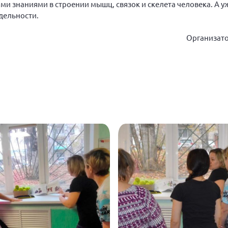
и знаниями в строении мышц, связок и скелета человека. А уж
дельности.
Организат