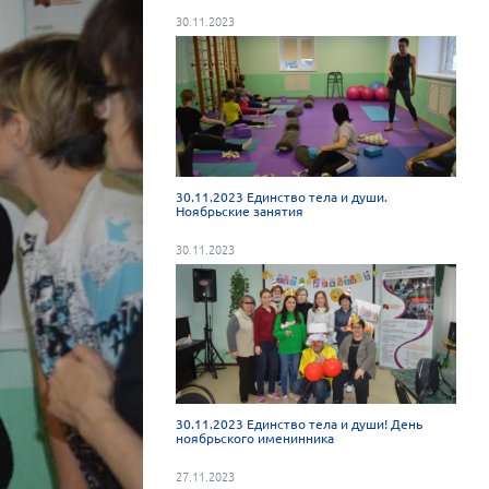
30.11.2023
30.11.2023 Единство тела и души.
Ноябрьские занятия
30.11.2023
30.11.2023 Единство тела и души! День
ноябрьского именинника
27.11.2023