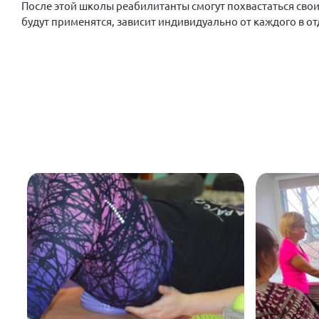
После этой школы реабилитанты смогут похвастаться своим
будут применятся, зависит индивидуально от каждого в от