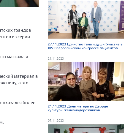
нтских грандов
ентов из серии
27.11.2023 Единство тела и души! Участие в
XIV Всероссийском конгрессе пациентов
ого массажа и
21.11.2023
ческий материал в
ясницу, а это
с оказался более
21.11.2023 День матери во Дворце
культуры железнодорожников
07.11.2023
м.