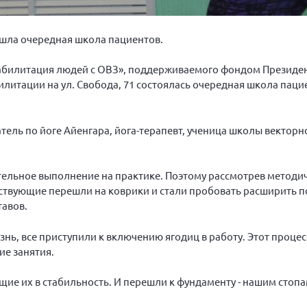
ошла очередная школа пациентов.
еабилитация людей с ОВЗ», поддерживаемого фондом Президе
илитации на ул. Свобода, 71 состоялась очередная школа паци
ль по йоге Айенгара, йога-терапевт, ученица школы векторн
ельное выполнение на практике. Поэтому рассмотрев методи
тствующие перешли на коврики и стали пробовать расширить по
тавов.
нь, все приступили к включению ягодиц в работу. Этот процес
е занятия.
ие их в стабильность. И перешли к фундаменту - нашим стопа