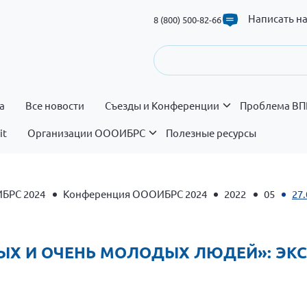
Написать н
8 (800) 500-82-66
а
Все новости
Съезды и Конференции
Проблема ВП
it
Организации ОООИБРС
Полезные ресурсы
БРС 2024
Конференция ОООИБРС 2024
2022
05
27
ДЫХ И ОЧЕНЬ МОЛОДЫХ ЛЮДЕЙ»: ЭК