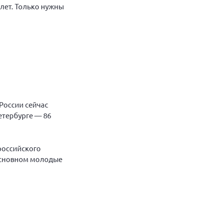
лет. Только нужны
России сейчас
Петербурге — 86
 российского
 основном молодые