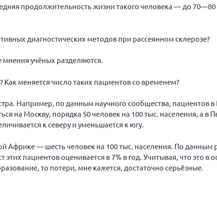
редняя продолжительность жизни такого человека — до 70—80 
тивных диагностических методов при рассеянном склерозе?
е мнения учёных разделяются.
 Как меняется число таких пациентов со временем?
стра. Например, по данным научного сообщества, пациентов в 
ся на Москву, порядка 50 человек на 100 тыс. населения, а в 
еличивается к северу и уменьшается к югу.
ной Африке — шесть человек на 100 тыс. населения. По данным
 этих пациентов оценивается в 7% в год. Учитывая, что это в
разование, то потери, мне кажется, достаточно серьёзные.