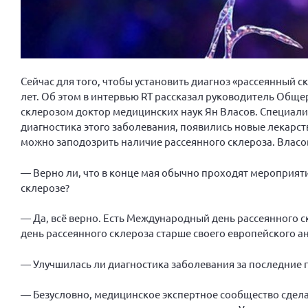
Сейчас для того, чтобы установить диагноз «рассеянный ск
лет. Об этом в интервью RT рассказал руководитель Об
склерозом доктор медицинских наук Ян Власов. Специал
диагностика этого заболевания, появились новые лекарст
можно заподозрить наличие рассеянного склероза. Власов
— Верно ли, что в конце мая обычно проходят мероприя
склерозе?
— Да, всё верно. Есть Международный день рассеянного с
день рассеянного склероза старше своего европейского а
— Улучшилась ли диагностика заболевания за последние 
— Безусловно, медицинское экспертное сообщество сдела