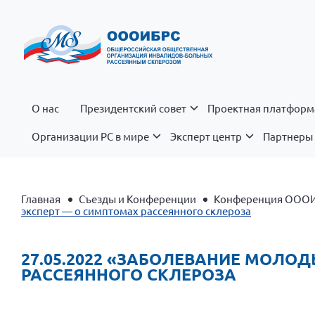
О нас
Президентский совет
Проектная платформ
Организации РС в мире
Эксперт центр
Партнеры 
Главная
Съезды и Конференции
Конференция ОООИ
эксперт — о симптомах рассеянного склероза
27.05.2022 «ЗАБОЛЕВАНИЕ МОЛО
РАССЕЯННОГО СКЛЕРОЗА