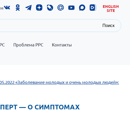
ENGLISH
ам
SITE
Поиск
РС
Проблема РРС
Контакты
.05.2022 «Заболевание молодых и очень молодых людей»:
СПЕРТ — О СИМПТОМАХ