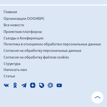
Мурманская область
Главная
Нижегородская область
Организации ОООИБРС
Новгородская область
Все новости
Новосибирская область
Проектная платформа
Омская область
Съезды и Конференции
Оренбургская область
Политика в отношении обработки персональных данных
Пензенская область
Согласие на обработку персональных данных
Согласие на обработку файлов cookies
Республика Башкортостан
Структура
Республика Бурятия
Написать нам
Республика Карелия
Статьи
Республика Калмыкия
Республика Хакасия
Ростовская область
г. Санкт-Петербург