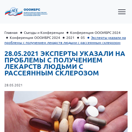
Главная
Съезды и Конференции
Конференция ОООИБРС 2024
Конференция ОООИБРС 2024
2021
05
Эксперты указали на
проблемы с получением лекарств людьми с рассеянным склерозом
28.05.2021 ЭКСПЕРТЫ УКАЗАЛИ НА
ПРОБЛЕМЫ С ПОЛУЧЕНИЕМ
ЛЕКАРСТВ ЛЮДЬМИ С
РАССЕЯННЫМ СКЛЕРОЗОМ
28.05.2021
Президент Власов Я.В.
Первый вице-президент Кичигина Н. Ф.
Генеральный директор Матвиевская О.В.
Вице-президент Зрячева Н.В.